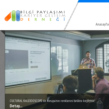
Anasayfa
CULTURAL KALEIDOSCOPE ile Avrupa’nın renklerini birlikte keşfettik!
Detay...