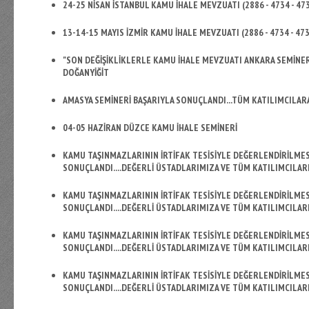
24-25 NİSAN İSTANBUL KAMU İHALE MEVZUATI (2886 - 4734 - 4735
13-14-15 MAYIS İZMİR KAMU İHALE MEVZUATI (2886 - 4734 - 473
"SON DEĞİŞİKLİKLERLE KAMU İHALE MEVZUATI ANKARA SEMİNERİ"
DOĞANYİĞİT
AMASYA SEMİNERİ BAŞARIYLA SONUÇLANDI...TÜM KATILIMCILARA
04-05 HAZİRAN DÜZCE KAMU İHALE SEMİNERİ
KAMU TAŞINMAZLARININ İRTİFAK TESİSİYLE DEĞERLENDİRİLME
SONUÇLANDI....DEĞERLİ ÜSTADLARIMIZA VE TÜM KATILIMCILARI
KAMU TAŞINMAZLARININ İRTİFAK TESİSİYLE DEĞERLENDİRİLME
SONUÇLANDI....DEĞERLİ ÜSTADLARIMIZA VE TÜM KATILIMCILAR
KAMU TAŞINMAZLARININ İRTİFAK TESİSİYLE DEĞERLENDİRİLME
SONUÇLANDI....DEĞERLİ ÜSTADLARIMIZA VE TÜM KATILIMCILAR
KAMU TAŞINMAZLARININ İRTİFAK TESİSİYLE DEĞERLENDİRİLME
SONUÇLANDI....DEĞERLİ ÜSTADLARIMIZA VE TÜM KATILIMCILAR